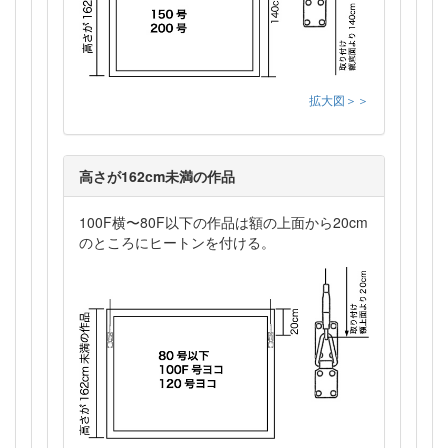
拡大図＞＞
高さが162cm未満の作品
100F横〜80F以下の作品は額の上面から20cm
のところにヒートンを付ける。