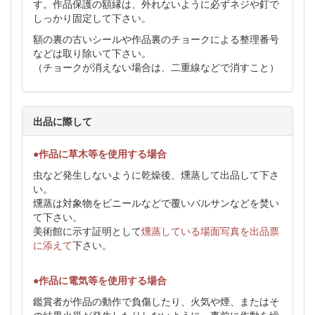
す。作品保護の額縁は、外れないように必ずネジや釘で
しっかり固定して下さい。
額の裏の古いシールや作品裏のチョークによる整理番号
などは取り除いて下さい。
（チョークが消えない場合は、二重線などで消すこと）
出品に際して
●作品に草木等を使用する場合
虫など発生しないように乾燥後、燻蒸して出品して下さ
い。
燻蒸は対象物をビニールなどで覆いバルサンなどを焚い
て下さい。
美術館に示す証明として
燻蒸している場面写真を出品票
に添えて
下さい。
●作品に電気等を使用する場合
鑑賞者が作品の動作で負傷したり、火気や煙、またはそ