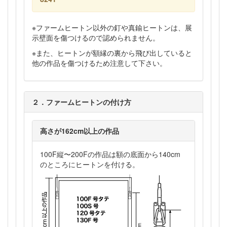
※ファームヒートン以外の釘や真鍮ヒートンは、展
示壁面を傷つけるので認められません。
※また、ヒートンが額縁の裏から飛び出していると
他の作品を傷つけるため注意して下さい。
２．ファームヒートンの付け方
高さが162cm以上の作品
100F縦〜200Fの作品は額の底面から140cm
のところにヒートンを付ける。