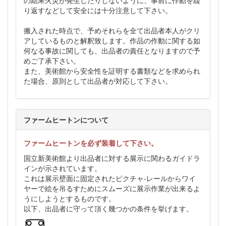
の結果火災が発生したりしないように、事前に作動を繰
り返すなどして安全には十分注意して下さい。
搬入された時点で、予めそれらを全て出品者本人がクリ
アしているものと解釈致します。作品の作動に関する如
何なる事故に関しても、出品者の責任となりますので予
めご了承下さい。
また、美術館から安全性を証明する書類などを求められ
た場合、原則として出品者が対応して下さい。
ファームヒートンについて
ファームヒートンを必ず装着して下さい。
国立新美術館より出品者に対する展示に関わるガイドラ
インが示されています。
これは展示壁面に固定されたピクチャ-レールからワイ
ヤーで絵を吊るすためにスムーズに展示作業が出来るよ
うにしようとするものです。
以下、出品者に守って頂く幾つかの条件を挙げます。