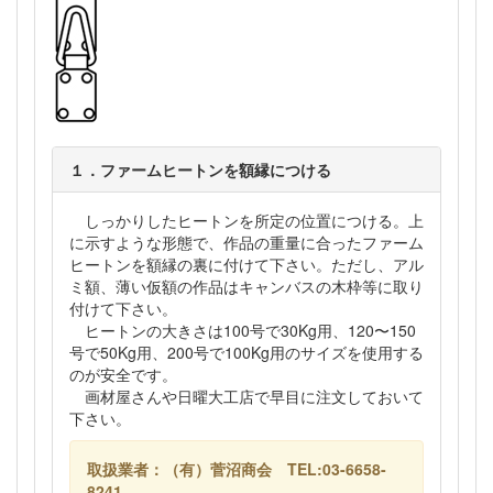
１．ファームヒートンを額縁につける
しっかりしたヒートンを所定の位置につける。上
に示すような形態で、作品の重量に合ったファーム
ヒートンを額縁の裏に付けて下さい。ただし、アル
ミ額、薄い仮額の作品はキャンバスの木枠等に取り
付けて下さい。
ヒートンの大きさは100号で30Kg用、120〜150
号で50Kg用、200号で100Kg用のサイズを使用する
のが安全です。
画材屋さんや日曜大工店で早目に注文しておいて
下さい。
取扱業者：（有）菅沼商会 TEL:03-6658-
8241