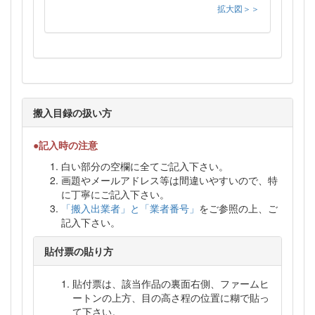
拡大図＞＞
搬入目録の扱い方
●記入時の注意
白い部分の空欄に全てご記入下さい。
画題やメールアドレス等は間違いやすいので、特
に丁寧にご記入下さい。
「搬入出業者」と「業者番号」
をご参照の上、ご
記入下さい。
貼付票の貼り方
貼付票は、該当作品の裏面右側、ファームヒ
ートンの上方、目の高さ程の位置に糊で貼っ
て下さい。