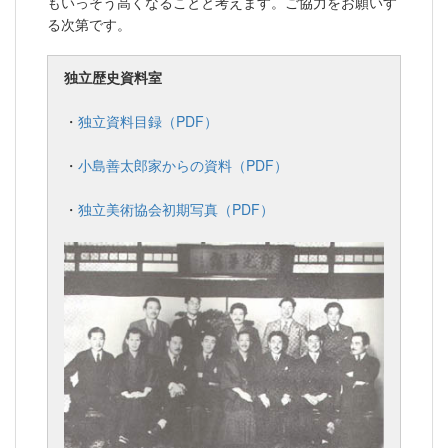
もいっそう高くなることと考えます。ご協力をお願いす
る次第です。
独立歴史資料室
・
独立資料目録（PDF）
・
小島善太郎家からの資料（PDF）
・
独立美術協会初期写真（PDF）