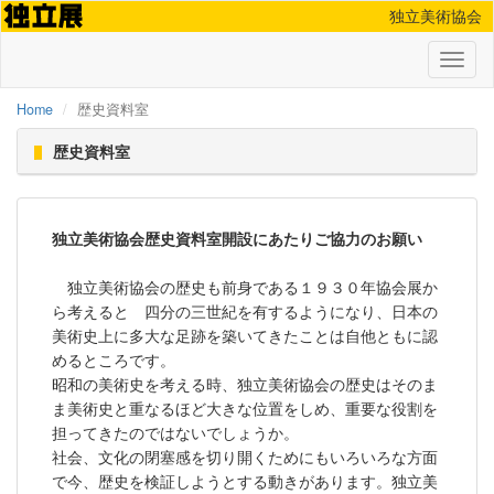
独立美術協会
Toggl
naviga
Home
歴史資料室
歴史資料室
独立美術協会歴史資料室開設にあたりご協力のお願い
独立美術協会の歴史も前身である１９３０年協会展か
ら考えると 四分の三世紀を有するようになり、日本の
美術史上に多大な足跡を築いてきたことは自他ともに認
めるところです。
昭和の美術史を考える時、独立美術協会の歴史はそのま
ま美術史と重なるほど大きな位置をしめ、重要な役割を
担ってきたのではないでしょうか。
社会、文化の閉塞感を切り開くためにもいろいろな方面
で今、歴史を検証しようとする動きがあります。独立美