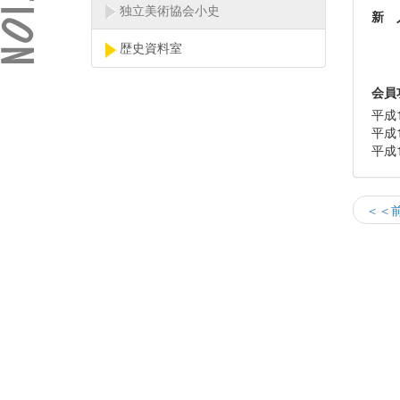
独立美術協会小史
新 
歴史資料室
会員
平成
平成
平成
＜＜