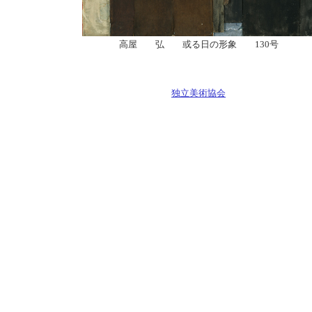
高屋 弘 或る日の形象 130号
独立美術協会