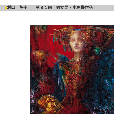
■
村田 英子 第８１回 独立展・小島賞作品