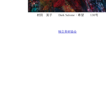
村田 英子 Dark Salome・希望 130号
独立美術協会