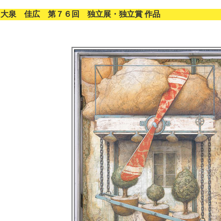
大泉 佳広 第７６回 独立展・独立賞 作品