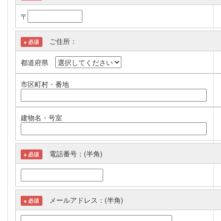
〒
ご住所：
※ 必須
都道府県
市区町村・番地
建物名・号室
電話番号：(半角)
※ 必須
メールアドレス：(半角)
※ 必須