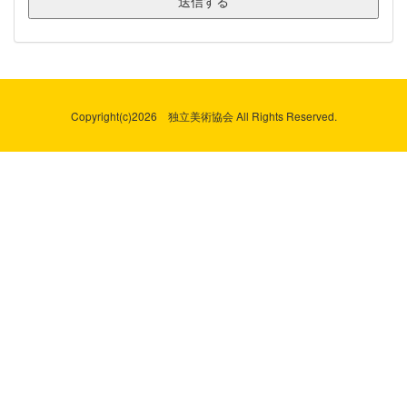
Copyright(c)
2026 独立美術協会 All Rights Reserved.