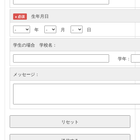
生年月日
※ 必須
年
月
日
学生の場合 学校名：
学年：
メッセージ：